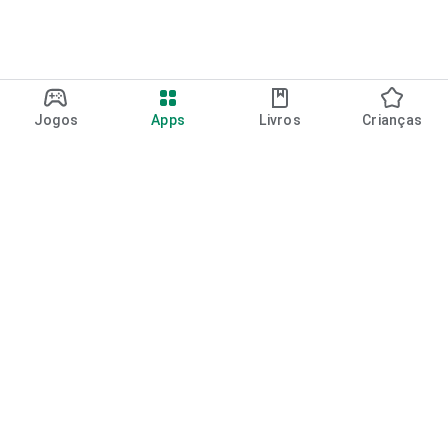
Jogos
Apps
Livros
Crianças
Google Play
Play Pass
Pontos do Play Points
Vales-presente
Resgatar
Política de reembolso