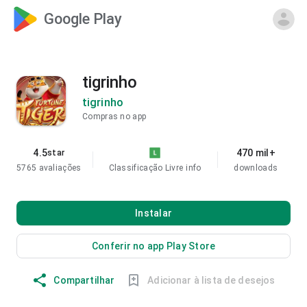
Google Play
tigrinho
tigrinho
Compras no app
4.5
470 mil+
star
5765 avaliações
Classificação Livre
info
downloads
Instalar
Conferir no app Play Store
Compartilhar
Adicionar à lista de desejos