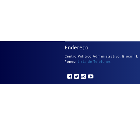
Endereço
Centro Político Administrativo, Bloco III
Fones:
Lista de Telefones