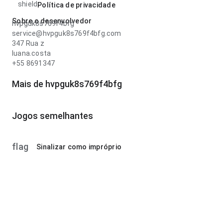
shield
Política de privacidade
Sobre o desenvolvedor
hvpguk8s769f4bfg
service@hvpguk8s769f4bfg.com
347 Rua z
luana.costa
+55 8691347
Mais de hvpguk8s769f4bfg
Jogos semelhantes
flag
Sinalizar como impróprio