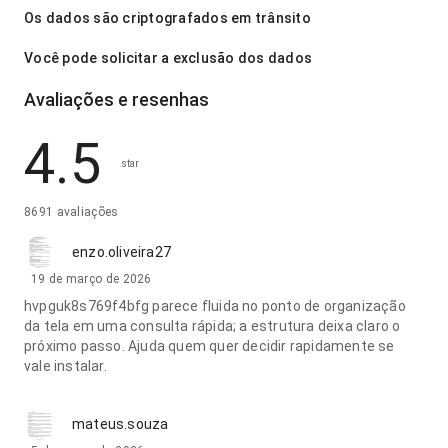
Os dados são criptografados em trânsito
Você pode solicitar a exclusão dos dados
Avaliações e resenhas
4.5
star
8691 avaliações
enzo.oliveira27
19 de março de 2026
hvpguk8s769f4bfg parece fluida no ponto de organização
da tela em uma consulta rápida; a estrutura deixa claro o
próximo passo. Ajuda quem quer decidir rapidamente se
vale instalar.
mateus.souza