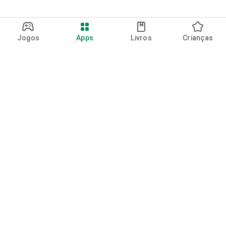
Jogos
Apps
Livros
Crianças
Google Play
Play Pass
Pontos do Play Points
Vales-presente
Resgatar
Política de reembolso