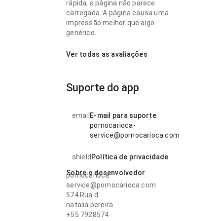
rápida; a página não parece
carregada. A página causa uma
impressão melhor que algo
genérico.
Ver todas as avaliações
Suporte do app
email
E-mail para suporte
pornocarioca-
service@pornocarioca.com
shield
Política de privacidade
Sobre o desenvolvedor
pornocarioca
service@pornocarioca.com
574 Rua d
natalia.pereira
+55 7928574