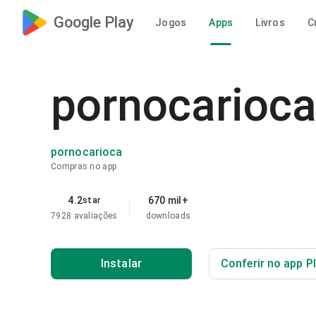
Google Play
Jogos
Apps
Livros
C
pornocarioca
pornocarioca
Compras no app
4.2
670 mil+
star
7928 avaliações
downloads
Instalar
Conferir no app P