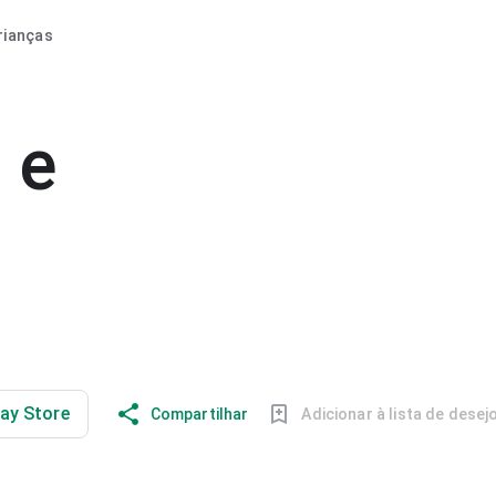
rianças
 e
lay Store
Compartilhar
Adicionar à lista de desej