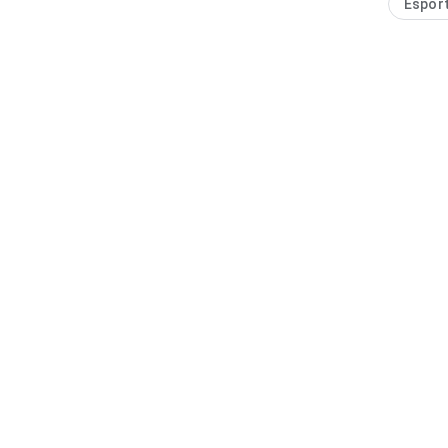
Espor