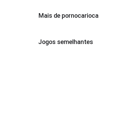
Mais de pornocarioca
Jogos semelhantes