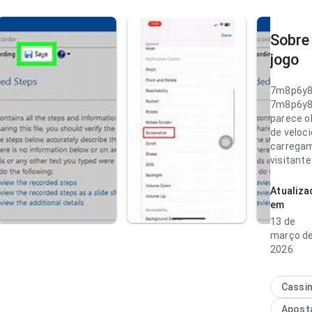
Sobre
jogo
7m8p6y8
7m8p6y8
parece o
de veloc
carrega
visitante
conteúdo
examinar
Atualiza
quer dec
em
se vale i
13 de
março d
7m8p6y8
2026
parece f
no ponto
carrega
Cassi
consulta 
Apost