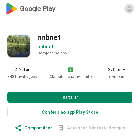
Google Play
nnbnet
nnbnet
Compras no app
4.2
320 mil+
star
8481 avaliações
Classificação Livre
info
downloads
Instalar
Conferir no app Play Store
Compartilhar
Adicionar à lista de desejos