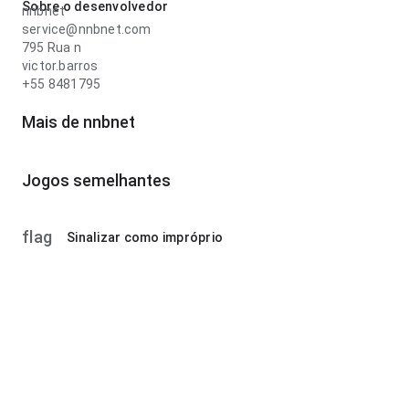
Sobre o desenvolvedor
nnbnet
service@nnbnet.com
795 Rua n
victor.barros
+55 8481795
Mais de nnbnet
Jogos semelhantes
flag
Sinalizar como impróprio