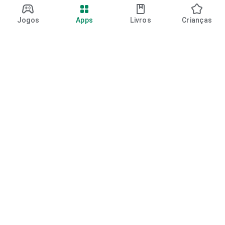
Jogos
Apps
Livros
Crianças
Google Play
Play Pass
Pontos do Play Points
Vales-presente
Resgatar
Política de reembolso
Crianças e família