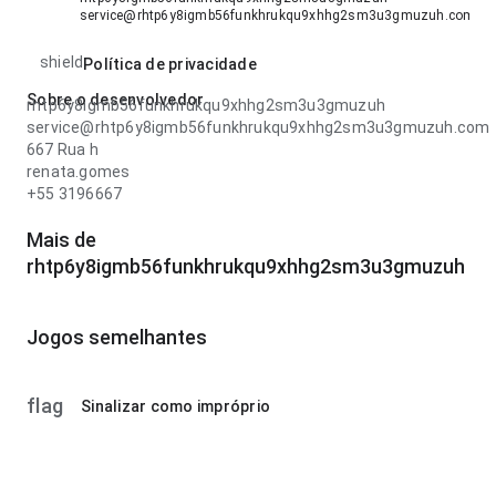
service@rhtp6y8igmb56funkhrukqu9xhhg2sm3u3gmuzuh.com
shield
Política de privacidade
Sobre o desenvolvedor
rhtp6y8igmb56funkhrukqu9xhhg2sm3u3gmuzuh
service@rhtp6y8igmb56funkhrukqu9xhhg2sm3u3gmuzuh.com
667 Rua h
renata.gomes
+55 3196667
Mais de
rhtp6y8igmb56funkhrukqu9xhhg2sm3u3gmuzuh
Jogos semelhantes
flag
Sinalizar como impróprio