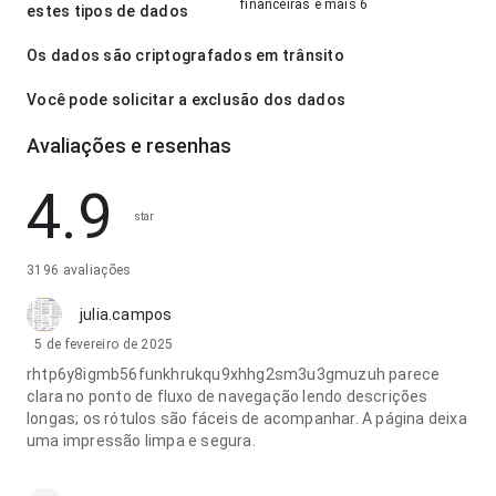
financeiras e mais 6
estes tipos de dados
Os dados são criptografados em trânsito
Você pode solicitar a exclusão dos dados
Avaliações e resenhas
4.9
star
3196 avaliações
julia.campos
5 de fevereiro de 2025
rhtp6y8igmb56funkhrukqu9xhhg2sm3u3gmuzuh parece
clara no ponto de fluxo de navegação lendo descrições
longas; os rótulos são fáceis de acompanhar. A página deixa
uma impressão limpa e segura.