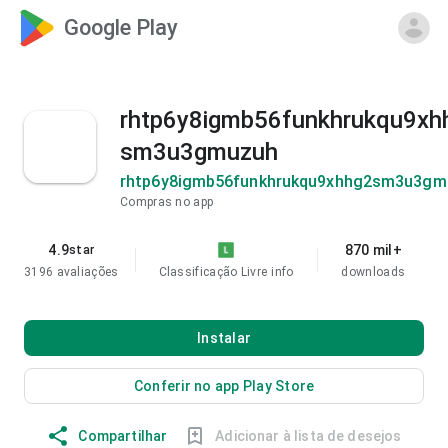
Google Play
rhtp6y8igmb56funkhrukqu9xh
sm3u3gmuzuh
rhtp6y8igmb56funkhrukqu9xhhg2sm3u3gm
Compras no app
4.9
870 mil+
star
3196 avaliações
Classificação Livre
info
downloads
Instalar
Conferir no app Play Store
Compartilhar
Adicionar à lista de desejos