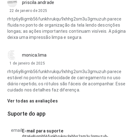
priscila.andrade
22 de janeiro de 2025
rhtp6y8igmb56funkhrukqu9xhhg2sm3u3gmuzuh parece
fluida no ponto de organização da tela lendo descrições
longas; as ações importantes continuam visíveis. A página
deixa uma impressão limpa e segura.
monica.lima
1 de janeiro de 2025
rhtp6y8igmb56funkhrukqu9xhhg2sm3u3gmuzuh parece
estável no ponto de velocidade de carregamento no uso
diário repetido; os rótulos são fáceis de acompanhar. Esse
cuidado nos detalhes faz diferença.
Ver todas as avaliações
Suporte do app
email
E-mail para suporte
rhtp6y8igmb56funkhrukqu9xhhg2sm3u3gmuzuh-