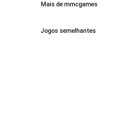
Mais de mmcgames
Jogos semelhantes