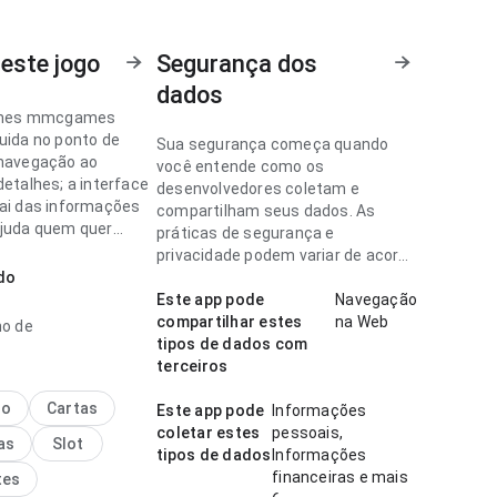
este jogo
Segurança dos
dados
es mmcgames
luida no ponto de
Sua segurança começa quando
 navegação ao
você entende como os
detalhes; a interface
desenvolvedores coletam e
rai das informações
compartilham seus dados. As
Ajuda quem quer
práticas de segurança e
rapidamente se vale
privacidade podem variar de acordo
do
com o uso, a região e a idade.
Este app pode
Navegação
s parece objetiva
compartilhar estes
na Web
ho de
 de velocidade de
tipos de dados com
ento ao alternar
terceiros
; a página não parece
a. A página deixa
no
Cartas
Este app pode
Informações
essão limpa e
coletar estes
pessoais,
as
Slot
tipos de dados
Informações
financeiras e mais
tes