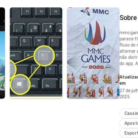
Sobre 
mmcgam
parece f
fluxo de
alternar 
não dist
do app. 
decidir 
instalar.
Atualiza
em
mmcgame
27 de jul
no ponto
2025
carregam
detalhes
carregad
Cassi
uma impr
Apost
segura.
Espor