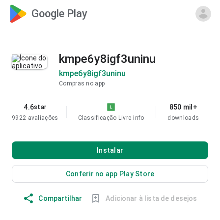
Google Play
kmpe6y8igf3uninu
kmpe6y8igf3uninu
Compras no app
4.6
850 mil+
star
9922 avaliações
Classificação Livre
info
downloads
Instalar
Conferir no app Play Store
Compartilhar
Adicionar à lista de desejos