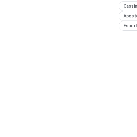
Cassi
Apost
Espor