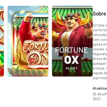
Sobre 
fortune 
confortá
velocida
com cone
ações im
visíveis
impressã
Seguranç
genérico
Antes de 
qualquer
fortune o
licença,
entender
regras de
navegaç
jogo res
rápida; a
próximo 
Atualiz
uma impr
26 de jul
2025