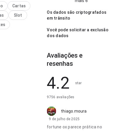
mais 6
no
Cartas
Os dados são criptografados
as
Slot
em trânsito
tes
Você pode solicitar a exclusão
dos dados
Avaliações e
resenhas
4.2
star
9756 avaliações
thiago.moura
9 de julho de 2025
fortune ox parece prática no