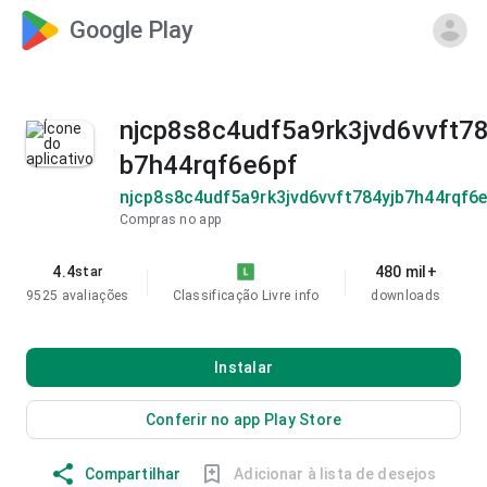
Google Play
njcp8s8c4udf5a9rk3jvd6vvft78
b7h44rqf6e6pf
njcp8s8c4udf5a9rk3jvd6vvft784yjb7h44rqf6
Compras no app
4.4
480 mil+
star
9525 avaliações
Classificação Livre
info
downloads
Instalar
Conferir no app Play Store
Compartilhar
Adicionar à lista de desejos