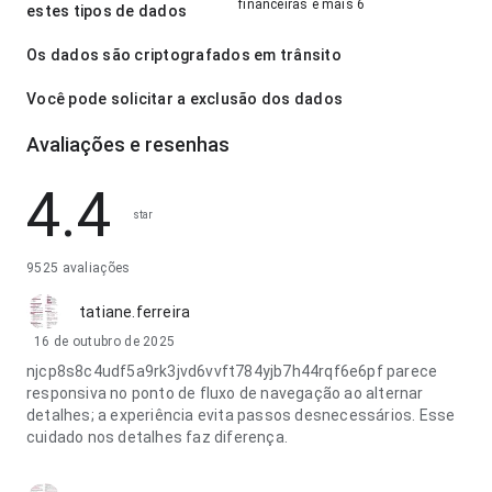
financeiras e mais 6
estes tipos de dados
Os dados são criptografados em trânsito
Você pode solicitar a exclusão dos dados
Avaliações e resenhas
4.4
star
9525 avaliações
tatiane.ferreira
16 de outubro de 2025
njcp8s8c4udf5a9rk3jvd6vvft784yjb7h44rqf6e6pf parece
responsiva no ponto de fluxo de navegação ao alternar
detalhes; a experiência evita passos desnecessários. Esse
cuidado nos detalhes faz diferença.