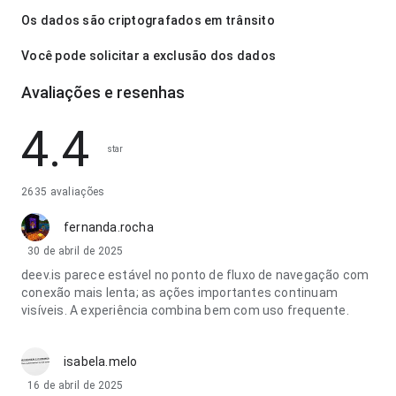
Os dados são criptografados em trânsito
Você pode solicitar a exclusão dos dados
Avaliações e resenhas
4.4
star
2635 avaliações
fernanda.rocha
30 de abril de 2025
deev.is parece estável no ponto de fluxo de navegação com
conexão mais lenta; as ações importantes continuam
visíveis. A experiência combina bem com uso frequente.
isabela.melo
16 de abril de 2025