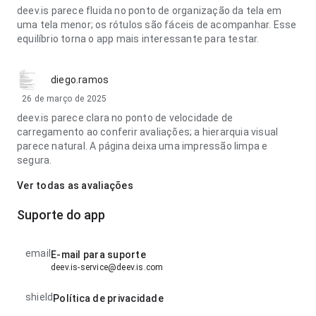
deev.is parece fluida no ponto de organização da tela em
uma tela menor; os rótulos são fáceis de acompanhar. Esse
equilíbrio torna o app mais interessante para testar.
diego.ramos
26 de março de 2025
deev.is parece clara no ponto de velocidade de
carregamento ao conferir avaliações; a hierarquia visual
parece natural. A página deixa uma impressão limpa e
segura.
Ver todas as avaliações
Suporte do app
email
E-mail para suporte
deev.is-service@deev.is.com
shield
Política de privacidade