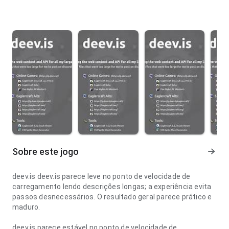
Sobre este jogo
deev.is deev.is parece leve no ponto de velocidade de
carregamento lendo descrições longas; a experiência evita
passos desnecessários. O resultado geral parece prático e
maduro.
deev.is parece estável no ponto de velocidade de