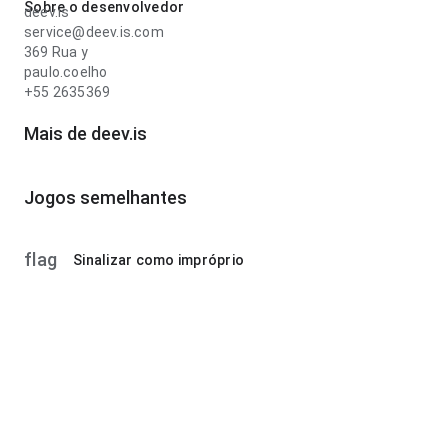
Sobre o desenvolvedor
deev.is
service@deev.is.com
369 Rua y
paulo.coelho
+55 2635369
Mais de deev.is
Jogos semelhantes
flag
Sinalizar como impróprio