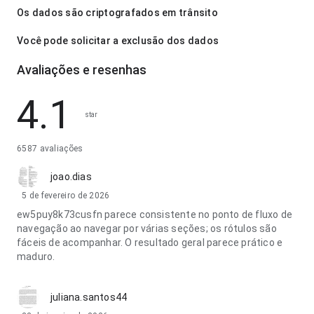
Os dados são criptografados em trânsito
Você pode solicitar a exclusão dos dados
Avaliações e resenhas
4.1
star
6587 avaliações
joao.dias
5 de fevereiro de 2026
ew5puy8k73cusfn parece consistente no ponto de fluxo de
navegação ao navegar por várias seções; os rótulos são
fáceis de acompanhar. O resultado geral parece prático e
maduro.
juliana.santos44