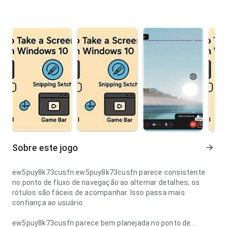
Sobre este jogo
ew5puy8k73cusfn ew5puy8k73cusfn parece consistente
no ponto de fluxo de navegação ao alternar detalhes; os
rótulos são fáceis de acompanhar. Isso passa mais
confiança ao usuário.
ew5puy8k73cusfn parece bem planejada no ponto de