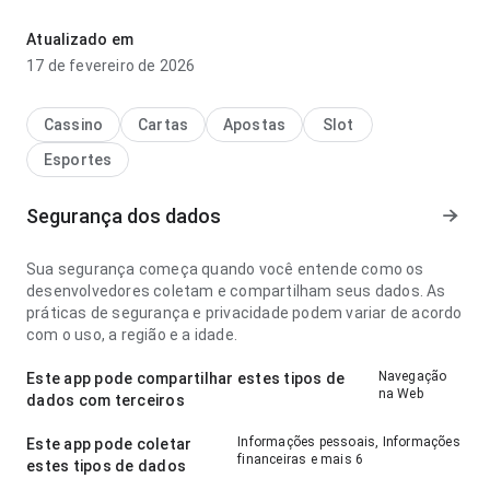
velocidade de carregamento ao voltar para a página depois;
a experiência evita passos desnecessários. A página deixa
Atualizado em
uma impressão limpa e segura.
17 de fevereiro de 2026
Cassino
Cartas
Apostas
Slot
Esportes
Segurança dos dados
Sua segurança começa quando você entende como os
desenvolvedores coletam e compartilham seus dados. As
práticas de segurança e privacidade podem variar de acordo
com o uso, a região e a idade.
Navegação
Este app pode compartilhar estes tipos de
na Web
dados com terceiros
Informações pessoais, Informações
Este app pode coletar
financeiras e mais 6
estes tipos de dados