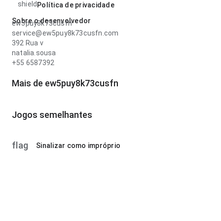
shield
Política de privacidade
Sobre o desenvolvedor
ew5puy8k73cusfn
service@ew5puy8k73cusfn.com
392 Rua v
natalia.sousa
+55 6587392
Mais de ew5puy8k73cusfn
Jogos semelhantes
flag
Sinalizar como impróprio