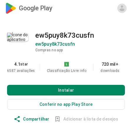
Google Play
ew5puy8k73cusfn
ew5puy8k73cusfn
Compras no app
4.1
720 mil+
star
6587 avaliações
Classificação Livre
info
downloads
Instalar
Conferir no app Play Store
Compartilhar
Adicionar à lista de desejos