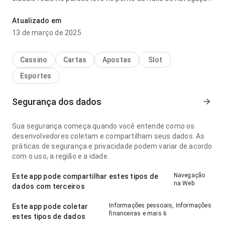
em uma consulta rápida; a página não parece carregada.
Esse equilíbrio torna o app mais interessante para testar.
Atualizado em
13 de março de 2025
Cassino
Cartas
Apostas
Slot
Esportes
Segurança dos dados
Sua segurança começa quando você entende como os
desenvolvedores coletam e compartilham seus dados. As
práticas de segurança e privacidade podem variar de acordo
com o uso, a região e a idade.
Navegação
Este app pode compartilhar estes tipos de
na Web
dados com terceiros
Informações pessoais, Informações
Este app pode coletar
financeiras e mais 6
estes tipos de dados