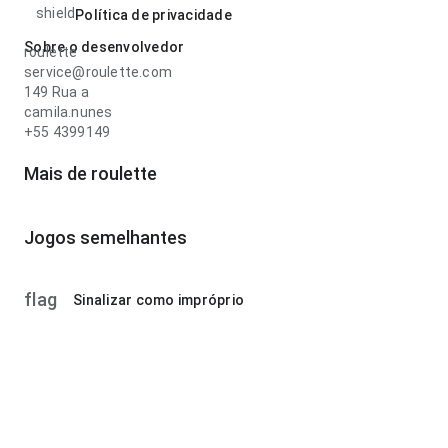
shield
Política de privacidade
Sobre o desenvolvedor
roulette
service@roulette.com
149 Rua a
camila.nunes
+55 4399149
Mais de roulette
Jogos semelhantes
flag
Sinalizar como impróprio