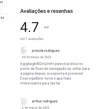
de de
as
mento no uso
Avaliações e resenhas
petido; os
são fáceis de
tes
ar. Isso
4.7
ais
star
a ao usuário.
6617 avaliações
priscila.rodrigues
20 de março de 2025
6ypg6agb452m2mfn parece prática no
ponto de fluxo de navegação ao voltar para
a página depois; a resposta é previsível.
Esse equilíbrio torna o app mais
interessante para testar.
arthur.rodrigues
6 de março de 2025