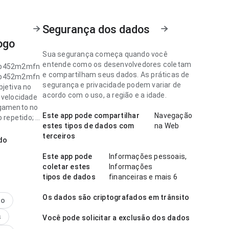
Segurança dos dados
ogo
Sua segurança começa quando você
entende como os desenvolvedores coletam
gb452m2mfn
e compartilham seus dados. As práticas de
gb452m2mfn
segurança e privacidade podem variar de
bjetiva no
acordo com o uso, a região e a idade.
 velocidade
gamento no
Este app pode compartilhar
Navegação
o repetido; a
estes tipos de dados com
na Web
 não distrai
terceiros
rmações do
do
 equilíbrio
Este app pode
Informações pessoais,
app mais
coletar estes
Informações
ante para
tipos de dados
financeiras e mais 6
Os dados são criptografados em trânsito
gb452m2mfn
no
onfortável
s
Você pode solicitar a exclusão dos dados
 de