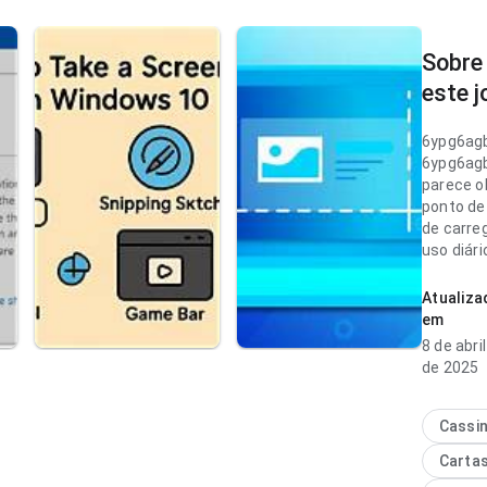
Sobre
este j
6ypg6a
6ypg6a
parece o
ponto de
de carre
uso diári
interface
das info
Atualiza
app. Esse
em
torna o 
8 de abril
interess
de 2025
testar.
6ypg6a
Cassi
parece c
Carta
no ponto