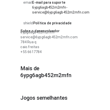
email
E-mail para suporte
6ypg6agb452m2mfn-
service@6ypg6agb452m2mfn.com
shield
Política de privacidade
Sobre o desenvolvedor
6ypg6agb452m2mfn
service@6ypg6agb452m2mfn.com
784 Rua q
caio.freitas
+55 6617784
Mais de
6ypg6agb452m2mfn
Jogos semelhantes