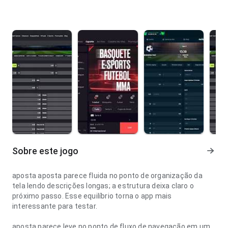
Sobre este jogo
aposta aposta parece fluida no ponto de organização da
tela lendo descrições longas; a estrutura deixa claro o
próximo passo. Esse equilíbrio torna o app mais
interessante para testar.
aposta parece leve no ponto de fluxo de navegação em uma