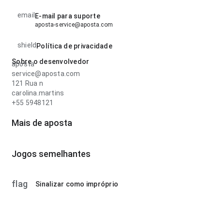
email
E-mail para suporte
aposta-service@aposta.com
shield
Política de privacidade
Sobre o desenvolvedor
aposta
service@aposta.com
121 Rua n
carolina.martins
+55 5948121
Mais de aposta
Jogos semelhantes
flag
Sinalizar como impróprio