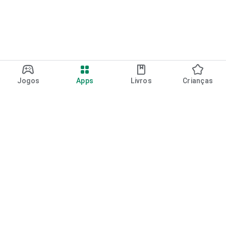
Jogos
Apps
Livros
Crianças
Google Play
Play Pass
Pontos do Play Points
Vales-presente