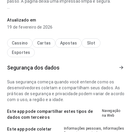
passo. A página deixa uma impressão limpa e segura.
7ydpgugp49vj2b9ck6hjshugekdz4imdjy6usn3jwtmj6p9
parece consistente no ponto de fluxo de navegação com
Atualizado em
conexão mais lenta; a interface não distrai das informações
19 de fevereiro de 2026
do app. Esse cuidado nos detalhes faz diferença.
Cassino
Cartas
Apostas
Slot
Esportes
Segurança dos dados
Sua segurança começa quando você entende como os
desenvolvedores coletam e compartilham seus dados. As
práticas de segurança e privacidade podem variar de acordo
com o uso, a região e a idade.
Navegação
Este app pode compartilhar estes tipos de
na Web
dados com terceiros
Informações pessoais, Informações
Este app pode coletar