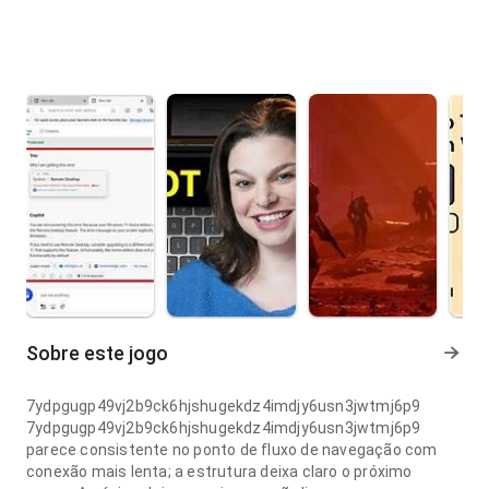
Sobre este jogo
7ydpgugp49vj2b9ck6hjshugekdz4imdjy6usn3jwtmj6p9
7ydpgugp49vj2b9ck6hjshugekdz4imdjy6usn3jwtmj6p9
parece consistente no ponto de fluxo de navegação com
conexão mais lenta; a estrutura deixa claro o próximo