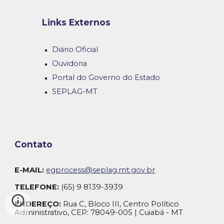
Links Externos
Diário Oficial
Ouvidoria
Portal do Governo do Estado
SEPLAG-MT
C
ontato
E-MAIL:
egprocess@seplag.mt.gov.br
TELEFONE:
(65) 9 8139-3939
ENDEREÇO:
Rua C, Bloco III, Centro Político
Administrativo, CEP: 78049-005 | Cuiabá - MT