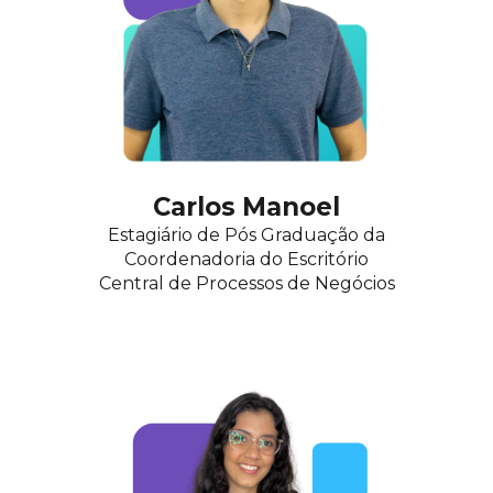
Car
los Manoel
Estagiário
de Pós Graduação da
Coordenadoria do Escritório
Central de Processos de Ne
gócios