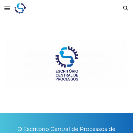
Skip to main content
Skip to navigation
O
Escritório Central de Processos de