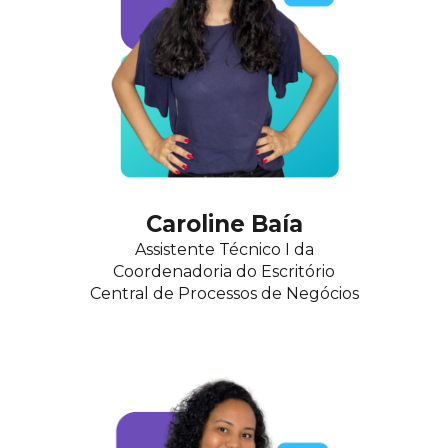
Caroline Baía
Assistente Técnic
o
I da
Coordenadoria do Escritório
Central de Processos de Ne
gócios