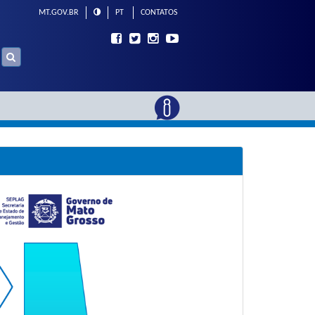
MT.GOV.BR
PT
CONTATOS