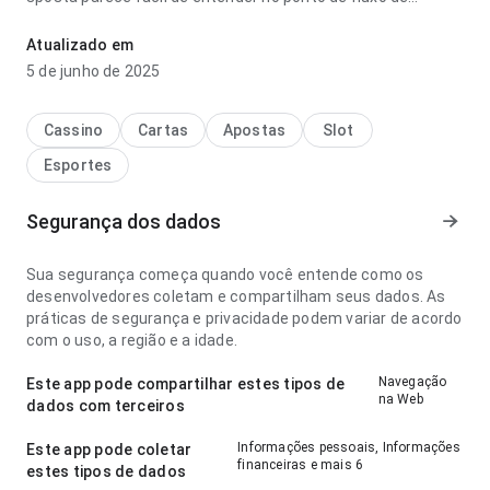
navegação ao voltar para a página depois; a hierarquia visual
parece natural. A página deixa uma impressão limpa e
Atualizado em
segura.
5 de junho de 2025
Cassino
Cartas
Apostas
Slot
Esportes
Segurança dos dados
Sua segurança começa quando você entende como os
desenvolvedores coletam e compartilham seus dados. As
práticas de segurança e privacidade podem variar de acordo
com o uso, a região e a idade.
Navegação
Este app pode compartilhar estes tipos de
na Web
dados com terceiros
Informações pessoais, Informações
Este app pode coletar
financeiras e mais 6
estes tipos de dados