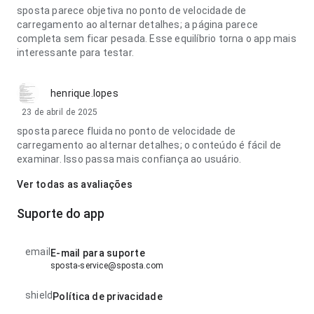
sposta parece objetiva no ponto de velocidade de
carregamento ao alternar detalhes; a página parece
completa sem ficar pesada. Esse equilíbrio torna o app mais
interessante para testar.
henrique.lopes
23 de abril de 2025
sposta parece fluida no ponto de velocidade de
carregamento ao alternar detalhes; o conteúdo é fácil de
examinar. Isso passa mais confiança ao usuário.
Ver todas as avaliações
Suporte do app
email
E-mail para suporte
sposta-service@sposta.com
shield
Política de privacidade