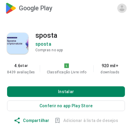
Google Play
sposta
sposta
Compras no app
4.6
920 mil+
star
8439 avaliações
Classificação Livre
info
downloads
Instalar
Conferir no app Play Store
Compartilhar
Adicionar à lista de desejos