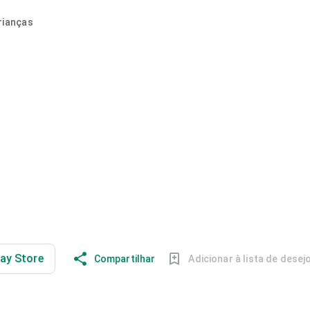
rianças
lay Store
Compartilhar
Adicionar à lista de desej