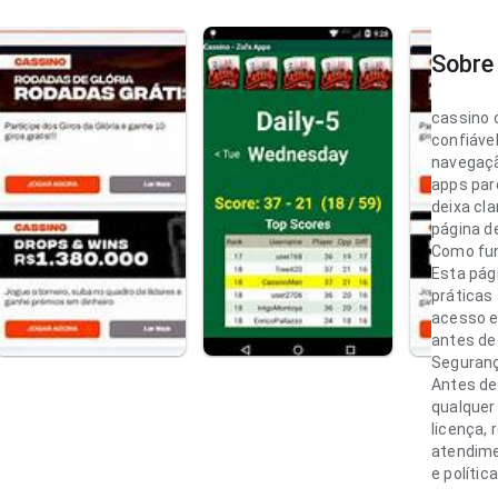
Sobre 
cassino 
confiável
navegaç
apps par
deixa cla
página d
limpa e s
Como fun
Esta pág
cassino 
práticas
ponto de
acesso e
ao confer
antes de
hierarqui
Seguranç
natural.
Antes de 
confianç
qualquer
licença, 
atendime
e polític