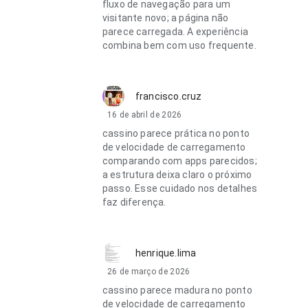
fluxo de navegação para um
visitante novo; a página não
parece carregada. A experiência
combina bem com uso frequente.
francisco.cruz
16 de abril de 2026
cassino parece prática no ponto
de velocidade de carregamento
comparando com apps parecidos;
a estrutura deixa claro o próximo
passo. Esse cuidado nos detalhes
faz diferença.
henrique.lima
26 de março de 2026
cassino parece madura no ponto
de velocidade de carregamento