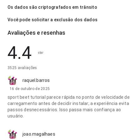
Os dados são criptografados em trânsito
Você pode solicitar a exclusão dos dados
Avaliações e resenhas
4.4
star
3525 avaliações
raquel.barros
16 de outubro de 2025
sport beet tutorial parece rápida no ponto de velocidade de
carregamento antes de decidir instalar; a experiência evita
passos desnecessários. Isso passa mais confiança ao
usuário.
joao.magalhaes