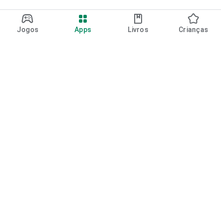
Jogos
Apps
Livros
Crianças
Google Play
Play Pass
Pontos do Play Points
Vales-presente
Resgatar
Política de reembolso
Crianças e família