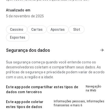
velocidade de carregamento para um visitante novo; os
rótulos são fáceis de acompanhar. Esse cuidado nos
Atualizado em
detalhes faz diferença.
5 de novembro de 2025
Cassino
Cartas
Apostas
Slot
Esportes
Segurança dos dados
Sua segurança começa quando você entende como os
desenvolvedores coletam e compartilham seus dados. As
práticas de segurança e privacidade podem variar de acordo
com o uso, a região e a idade.
Navegação
Este app pode compartilhar estes tipos de
na Web
dados com terceiros
Informações pessoais, Informações
Este app pode coletar
financeiras e mais 6
estes tipos de dados