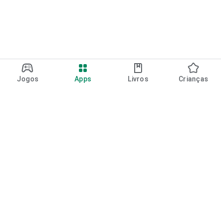
Jogos
Apps
Livros
Crianças
Google Play
Play Pass
Pontos do Play Points
Vales-presente