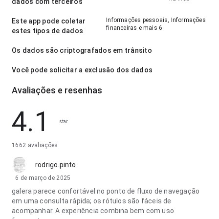
dados com terceiros
Informações pessoais, Informações
Este app pode coletar
financeiras e mais 6
estes tipos de dados
Os dados são criptografados em trânsito
Você pode solicitar a exclusão dos dados
Avaliações e resenhas
4.1
star
1662 avaliações
rodrigo.pinto
6 de março de 2025
galera parece confortável no ponto de fluxo de navegação
em uma consulta rápida; os rótulos são fáceis de
acompanhar. A experiência combina bem com uso