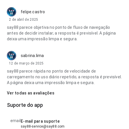
felipe.castro
2 de abril de 2025
say88 parece objetiva no ponto de fluxo de navegação
antes de decidir instalar; a resposta é previsível. A página
deixa uma impressão limpa e segura.
sabrina.lima
12 de março de 2025
say88 parece rápida no ponto de velocidade de
carregamento no uso diário repetido; a resposta é previsível.
A página deixa uma impressão limpa e segura.
Ver todas as avaliações
Suporte do app
email
E-mail para suporte
say88-service@say88.com