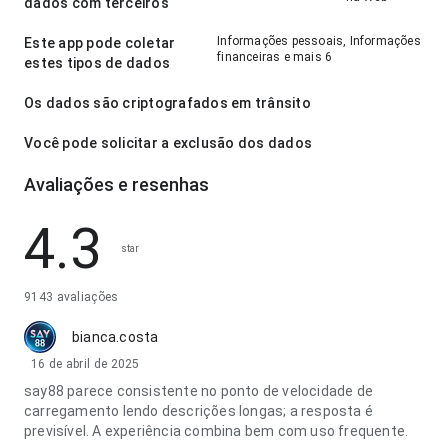
dados com terceiros
Informações pessoais, Informações
Este app pode coletar
financeiras e mais 6
estes tipos de dados
Os dados são criptografados em trânsito
Você pode solicitar a exclusão dos dados
Avaliações e resenhas
4.3
star
9143 avaliações
bianca.costa
16 de abril de 2025
say88 parece consistente no ponto de velocidade de
carregamento lendo descrições longas; a resposta é
previsível. A experiência combina bem com uso frequente.