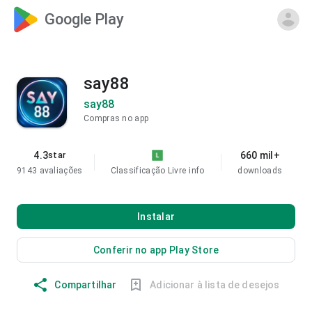
Google Play
say88
say88
Compras no app
4.3
660 mil+
star
9143 avaliações
Classificação Livre
info
downloads
Instalar
Conferir no app Play Store
Compartilhar
Adicionar à lista de desejos