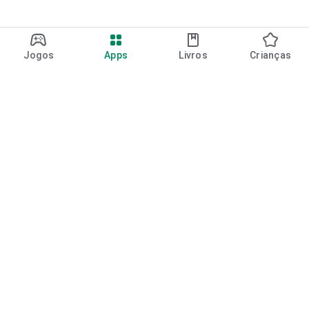
Jogos
Apps
Livros
Crianças
Google Play
Play Pass
Pontos do Play Points
Vales-presente
Resgatar
Política de reembolso