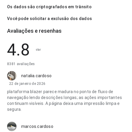
Os dados são criptografados em trânsito
Você pode solicitar a exclusão dos dados
Avaliações e resenhas
4.8
star
8381 avaliações
natalia.cardoso
22 de janeiro de 2026
plataforma blazer parece madura no ponto de fluxo de
navegação lendo descrições longas; as ações importantes
continuam visíveis. A página deixa uma impressão limpa e
segura.
marcos.cardoso