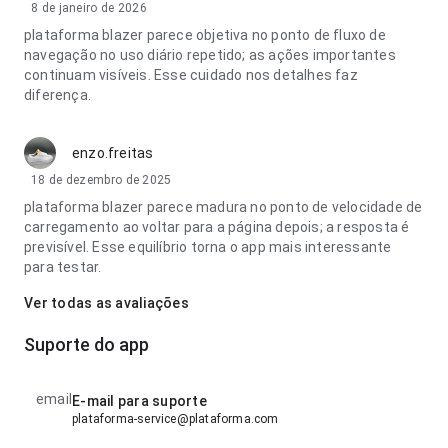
8 de janeiro de 2026
plataforma blazer parece objetiva no ponto de fluxo de
navegação no uso diário repetido; as ações importantes
continuam visíveis. Esse cuidado nos detalhes faz
diferença.
enzo.freitas
18 de dezembro de 2025
plataforma blazer parece madura no ponto de velocidade de
carregamento ao voltar para a página depois; a resposta é
previsível. Esse equilíbrio torna o app mais interessante
para testar.
Ver todas as avaliações
Suporte do app
email
E-mail para suporte
plataforma-service@plataforma.com