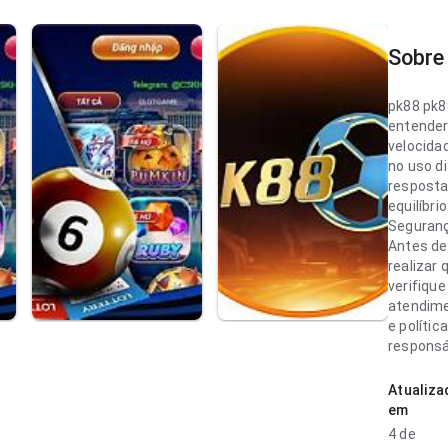
Sobre 
pk88 pk8
entender
velocida
no uso di
resposta 
equilíbri
interess
Seguranç
Antes de
pk88 par
realizar 
fluxo de
verifique
conexão 
atendime
resposta 
e polític
equilíbri
responsá
interess
Atualiza
em
4 de