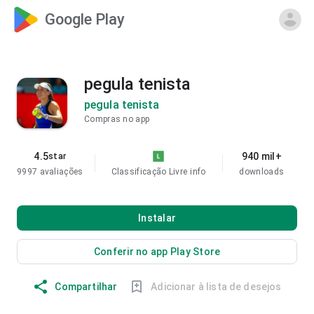
Google Play
pegula tenista
pegula tenista
Compras no app
4.5
940 mil+
star
9997 avaliações
Classificação Livre
info
downloads
Instalar
Conferir no app Play Store
Compartilhar
Adicionar à lista de desejos