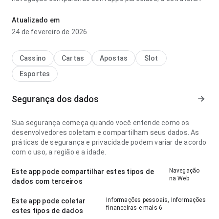
deixa claro o próximo passo. Esse equilíbrio torna o app mais
interessante para testar.
Atualizado em
24 de fevereiro de 2026
Cassino
Cartas
Apostas
Slot
Esportes
Segurança dos dados
Sua segurança começa quando você entende como os
desenvolvedores coletam e compartilham seus dados. As
práticas de segurança e privacidade podem variar de acordo
com o uso, a região e a idade.
Navegação
Este app pode compartilhar estes tipos de
na Web
dados com terceiros
Informações pessoais, Informações
Este app pode coletar
financeiras e mais 6
estes tipos de dados