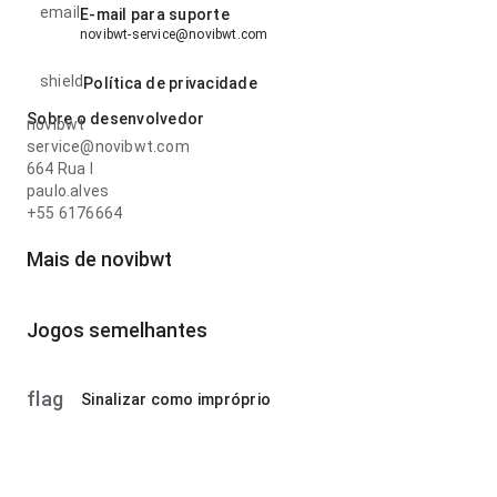
email
E-mail para suporte
novibwt-service@novibwt.com
shield
Política de privacidade
Sobre o desenvolvedor
novibwt
service@novibwt.com
664 Rua l
paulo.alves
+55 6176664
Mais de novibwt
Jogos semelhantes
flag
Sinalizar como impróprio