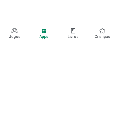
Jogos
Apps
Livros
Crianças
Google Play
Play Pass
Pontos do Play Points
Vales-presente
Resgatar