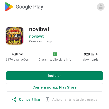
Google Play
novibwt
novibwt
Compras no app
4.8
920 mil+
star
6176 avaliações
Classificação Livre
info
downloads
Instalar
Conferir no app Play Store
Compartilhar
Adicionar à lista de desejos