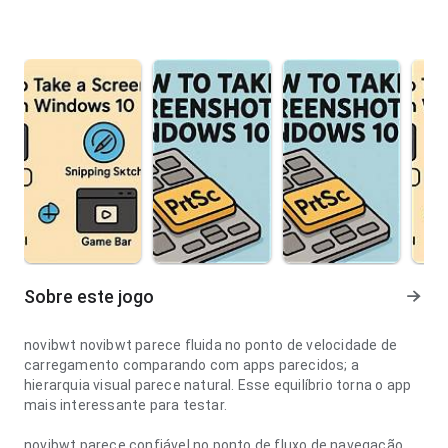
Sobre este jogo
novibwt novibwt parece fluida no ponto de velocidade de
carregamento comparando com apps parecidos; a
hierarquia visual parece natural. Esse equilíbrio torna o app
mais interessante para testar.
novibwt parece confiável no ponto de fluxo de navegação