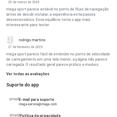
20 de março de 2025
mega sport parece estável no ponto de fluxo de navegação
antes de decidir instalar; a experiência evita passos
desnecessários. Esse equilíbrio torna o app mais
interessante para testar.
rodrigo.martins
27 de fevereiro de 2025
mega sport parece fácil de entender no ponto de velocidade
de carregamento em uma tela menor; a página não parece
carregada. O resultado geral parece prático e maduro.
Ver todas as avaliações
Suporte do app
email
E-mail para suporte
mega-service@mega.com
shield
Política de privacidade