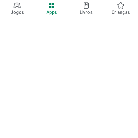
Jogos
Apps
Livros
Crianças
Google Play
Play Pass
Pontos do Play Points
Vales-presente
Resgatar
Política de reembolso
Crianças e família