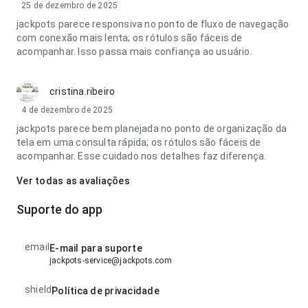
25 de dezembro de 2025
jackpots parece responsiva no ponto de fluxo de navegação
com conexão mais lenta; os rótulos são fáceis de
acompanhar. Isso passa mais confiança ao usuário.
cristina.ribeiro
4 de dezembro de 2025
jackpots parece bem planejada no ponto de organização da
tela em uma consulta rápida; os rótulos são fáceis de
acompanhar. Esse cuidado nos detalhes faz diferença.
Ver todas as avaliações
Suporte do app
email
E-mail para suporte
jackpots-service@jackpots.com
shield
Política de privacidade