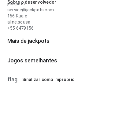
Sobre o desenvolvedor
jackpots
service@jackpots.com
156 Rua e
aline.sousa
+55 6479156
Mais de jackpots
Jogos semelhantes
flag
Sinalizar como impróprio