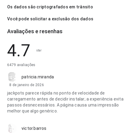
Os dados são criptografados em trânsito
Você pode solicitar a exclusão dos dados
Avaliações e resenhas
4.7
star
6479 avaliações
patricia.miranda
8 de janeiro de 2026
jackpots parece rápida no ponto de velocidade de
carregamento antes de decidir instalar; a experiência evita
passos desnecessários. A página causa uma impressão
melhor que algo genérico.
victor.barros