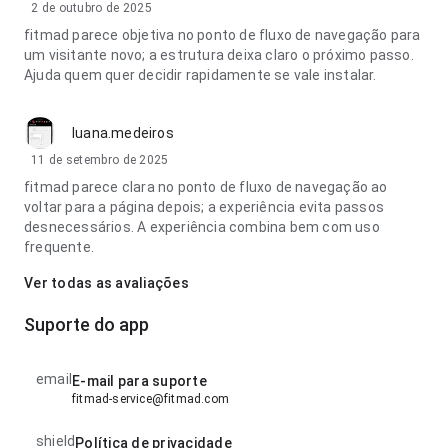
2 de outubro de 2025
fitmad parece objetiva no ponto de fluxo de navegação para
um visitante novo; a estrutura deixa claro o próximo passo.
Ajuda quem quer decidir rapidamente se vale instalar.
luana.medeiros
11 de setembro de 2025
fitmad parece clara no ponto de fluxo de navegação ao
voltar para a página depois; a experiência evita passos
desnecessários. A experiência combina bem com uso
frequente.
Ver todas as avaliações
Suporte do app
email
E-mail para suporte
fitmad-service@fitmad.com
shield
Política de privacidade