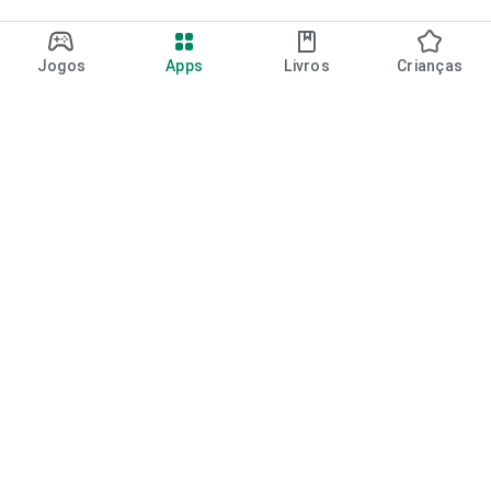
Jogos
Apps
Livros
Crianças
Google Play
Play Pass
Pontos do Play Points
Vales-presente
Resgatar
Política de reembolso
Crianças e família