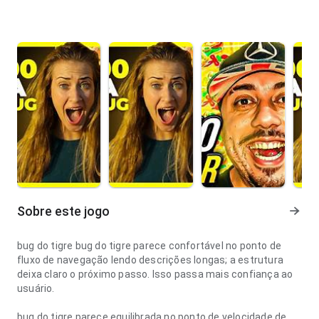
Sobre este jogo
bug do tigre bug do tigre parece confortável no ponto de
fluxo de navegação lendo descrições longas; a estrutura
deixa claro o próximo passo. Isso passa mais confiança ao
usuário.
bug do tigre parece equilibrada no ponto de velocidade de