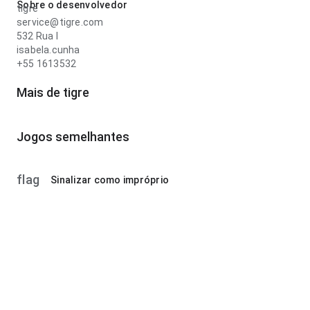
Sobre o desenvolvedor
tigre
service@tigre.com
532 Rua l
isabela.cunha
+55 1613532
Mais de tigre
Jogos semelhantes
flag
Sinalizar como impróprio