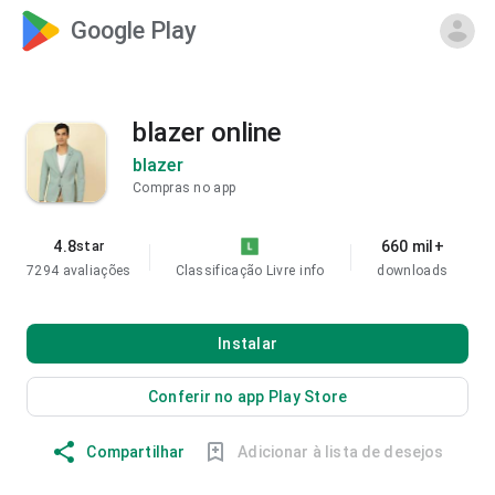
Google Play
blazer online
blazer
Compras no app
4.8
660 mil+
star
7294 avaliações
Classificação Livre
info
downloads
Instalar
Conferir no app Play Store
Compartilhar
Adicionar à lista de desejos