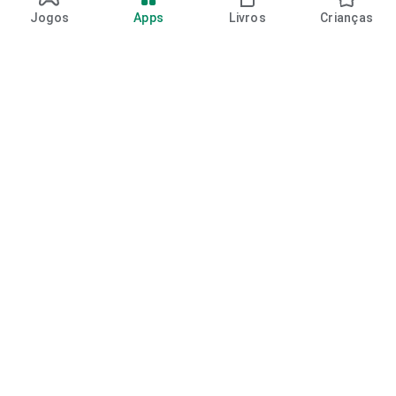
Jogos
Apps
Livros
Crianças
Google Play
Play Pass
Pontos do Play Points
Vales-presente
Resgatar
Política de reembolso
Crianças e família
Guia para a família