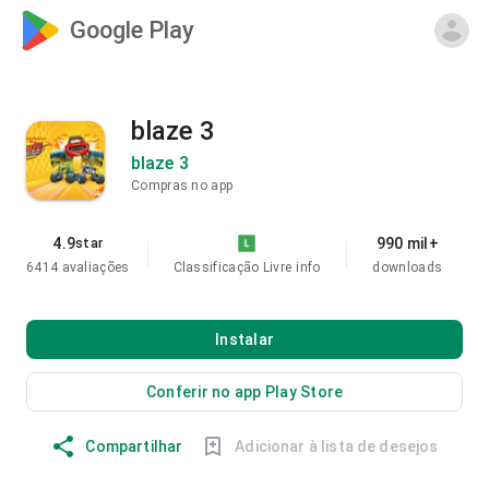
Google Play
blaze 3
blaze 3
Compras no app
4.9
990 mil+
star
6414 avaliações
Classificação Livre
info
downloads
Instalar
Conferir no app Play Store
Compartilhar
Adicionar à lista de desejos