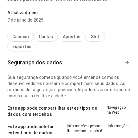
carregamento ao voltar para a página depois; a resposta é
previsível. A experiência combina bem com uso frequente.
Atualizado em
7 de julho de 2025
Cassino
Cartas
Apostas
Slot
Esportes
Segurança dos dados
Sua segurança começa quando você entende como os
desenvolvedores coletam e compartilham seus dados. As
práticas de segurança e privacidade podem variar de acordo
com o uso, a região e a idade.
Navegação
Este app pode compartilhar estes tipos de
na Web
dados com terceiros
Informações pessoais, Informações
Este app pode coletar
financeiras e mais 6
estes tipos de dados