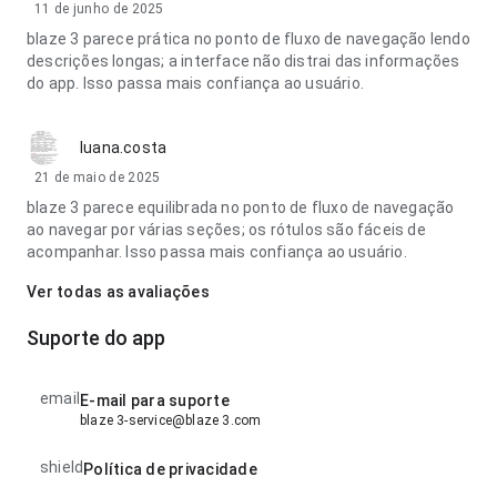
11 de junho de 2025
blaze 3 parece prática no ponto de fluxo de navegação lendo
descrições longas; a interface não distrai das informações
do app. Isso passa mais confiança ao usuário.
luana.costa
21 de maio de 2025
blaze 3 parece equilibrada no ponto de fluxo de navegação
ao navegar por várias seções; os rótulos são fáceis de
acompanhar. Isso passa mais confiança ao usuário.
Ver todas as avaliações
Suporte do app
email
E-mail para suporte
blaze 3-service@blaze 3.com
shield
Política de privacidade