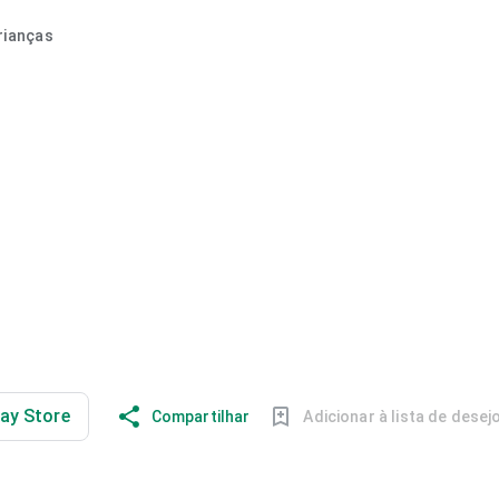
rianças
lay Store
Compartilhar
Adicionar à lista de desej