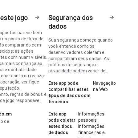
este jogo
Segurança dos
dados
 apostas parece bem
a no ponto de fluxo de
Sua segurança começa quando
ão comparando com
você entende como os
ecidos; as ações
desenvolvedores coletam e
tes continuam visíveis.
compartilham seus dados. As
sa mais confiança ao
práticas de segurança e
a e confiabilidade
privacidade podem variar de
criar conta ou realizar
acordo com o uso, a região e a
parece bem planejada
 operação, verifique
idade.
Este app pode
Navegação
 de velocidade de
reputação,
compartilhar estes
na Web
ento ao conferir
nto, regras de bônus e
tipos de dados com
s; a interface não
 de jogo responsável.
terceiros
das informações do app.
líbrio torna o app mais
ado em
Este app
Informações
ante para testar.
pode coletar
pessoais,
ho de
estes tipos
Informações
de dados
financeiras e