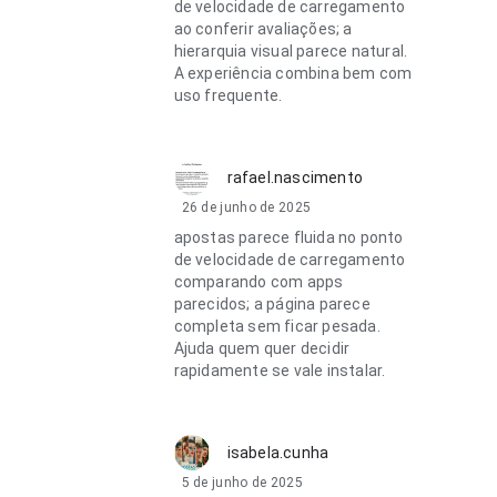
de velocidade de carregamento
ao conferir avaliações; a
hierarquia visual parece natural.
A experiência combina bem com
uso frequente.
rafael.nascimento
26 de junho de 2025
apostas parece fluida no ponto
de velocidade de carregamento
comparando com apps
parecidos; a página parece
completa sem ficar pesada.
Ajuda quem quer decidir
rapidamente se vale instalar.
isabela.cunha
5 de junho de 2025