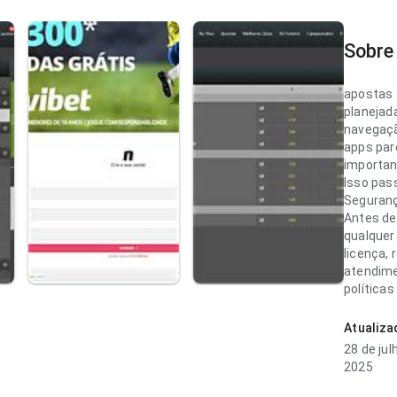
Sobre 
apostas
planejad
navegaç
apps par
importan
Isso pas
usuário.
Seguranç
Antes de 
apostas 
qualquer
no ponto
licença, 
carregam
atendime
avaliaçõe
políticas
distrai 
Esse equi
Atualiz
interess
28 de jul
2025