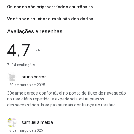
Os dados são criptografados em trânsito
Você pode solicitar a exclusão dos dados
Avaliações e resenhas
4.7
star
7134 avaliações
bruno.barros
20 de março de 2025
30game parece confortável no ponto de fluxo de navegação
no uso diário repetido; a experiência evita passos
desnecessários. Isso passa mais confiança ao usuário.
samuel.almeida
6 de março de 2025