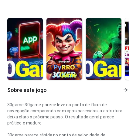
Sobre este jogo
30game 30game parece leve no ponto de fluxo de
navegação comparando com apps parecidos; a estrutura
deixa claro o próximo passo. O resultado geral parece
prático e maduro.
30game parece rápida no ponto de velocidade de