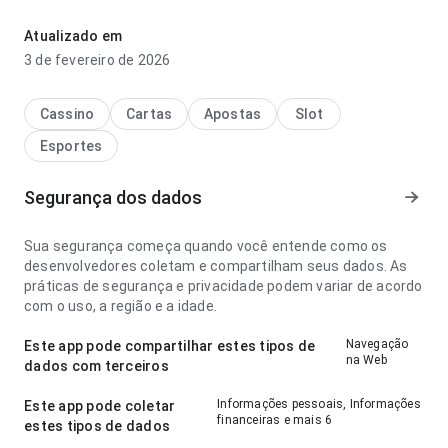
geral parece prático e maduro.
Atualizado em
3 de fevereiro de 2026
Cassino
Cartas
Apostas
Slot
Esportes
Segurança dos dados
Sua segurança começa quando você entende como os
desenvolvedores coletam e compartilham seus dados. As
práticas de segurança e privacidade podem variar de acordo
com o uso, a região e a idade.
Navegação
Este app pode compartilhar estes tipos de
na Web
dados com terceiros
Informações pessoais, Informações
Este app pode coletar
financeiras e mais 6
estes tipos de dados