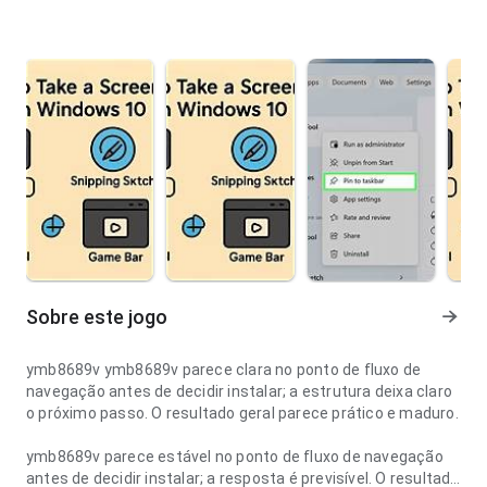
Sobre este jogo
ymb8689v ymb8689v parece clara no ponto de fluxo de
navegação antes de decidir instalar; a estrutura deixa claro
o próximo passo. O resultado geral parece prático e maduro.
ymb8689v parece estável no ponto de fluxo de navegação
antes de decidir instalar; a resposta é previsível. O resultado