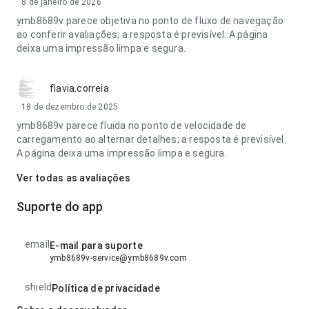
8 de janeiro de 2026
ymb8689v parece objetiva no ponto de fluxo de navegação
ao conferir avaliações; a resposta é previsível. A página
deixa uma impressão limpa e segura.
flavia.correia
18 de dezembro de 2025
ymb8689v parece fluida no ponto de velocidade de
carregamento ao alternar detalhes; a resposta é previsível.
A página deixa uma impressão limpa e segura.
Ver todas as avaliações
Suporte do app
email
E-mail para suporte
ymb8689v-service@ymb8689v.com
shield
Política de privacidade