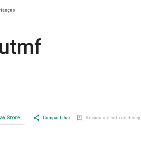
rianças
utmf
lay Store
Compartilhar
Adicionar à lista de desej