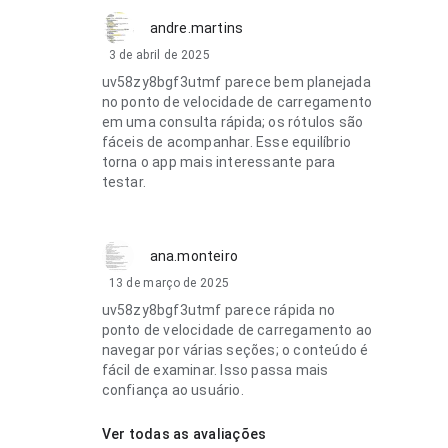
andre.martins
3 de abril de 2025
uv58zy8bgf3utmf parece bem planejada
no ponto de velocidade de carregamento
em uma consulta rápida; os rótulos são
fáceis de acompanhar. Esse equilíbrio
torna o app mais interessante para
testar.
ana.monteiro
13 de março de 2025
uv58zy8bgf3utmf parece rápida no
ponto de velocidade de carregamento ao
navegar por várias seções; o conteúdo é
fácil de examinar. Isso passa mais
confiança ao usuário.
Ver todas as avaliações