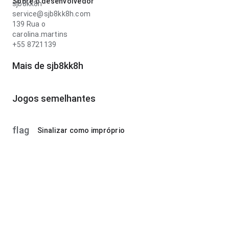
Sobre o desenvolvedor
sjb8kk8h
service@sjb8kk8h.com
139 Rua o
carolina.martins
+55 8721139
Mais de sjb8kk8h
Jogos semelhantes
flag
Sinalizar como impróprio