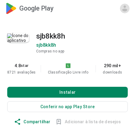
Google Play
sjb8kk8h
sjb8kk8h
Compras no app
4.8
290 mil+
star
8721 avaliações
Classificação Livre
info
downloads
Instalar
Conferir no app Play Store
Compartilhar
Adicionar à lista de desejos