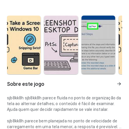
Sobre este jogo
sjb8kk8h sjb8kk8h parece fluida no ponto de organização da
tela ao alternar detalhes; o conteúdo é fácil de examinar.
Ajuda quem quer decidir rapidamente se vale instalar.
sjb8kk8h parece bem planejada no ponto de velocidade de
carregamento em uma tela menor; a resposta é previsível. A