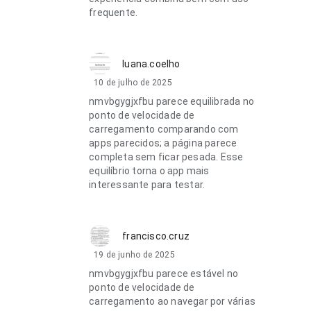
frequente.
luana.coelho
10 de julho de 2025
nmvbgygjxfbu parece equilibrada no
ponto de velocidade de
carregamento comparando com
apps parecidos; a página parece
completa sem ficar pesada. Esse
equilíbrio torna o app mais
interessante para testar.
francisco.cruz
19 de junho de 2025
nmvbgygjxfbu parece estável no
ponto de velocidade de
carregamento ao navegar por várias