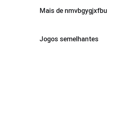
Mais de nmvbgygjxfbu
Jogos semelhantes