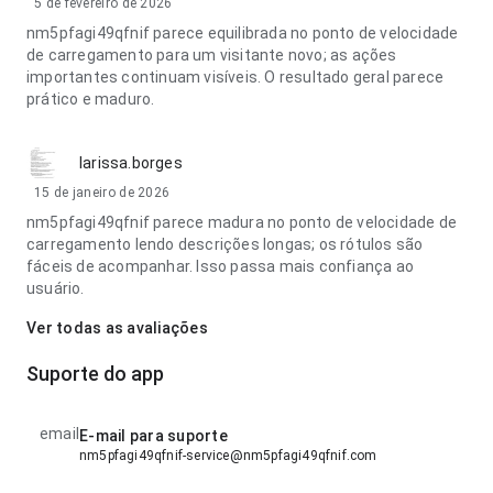
5 de fevereiro de 2026
nm5pfagi49qfnif parece equilibrada no ponto de velocidade
de carregamento para um visitante novo; as ações
importantes continuam visíveis. O resultado geral parece
prático e maduro.
larissa.borges
15 de janeiro de 2026
nm5pfagi49qfnif parece madura no ponto de velocidade de
carregamento lendo descrições longas; os rótulos são
fáceis de acompanhar. Isso passa mais confiança ao
usuário.
Ver todas as avaliações
Suporte do app
email
E-mail para suporte
nm5pfagi49qfnif-service@nm5pfagi49qfnif.com