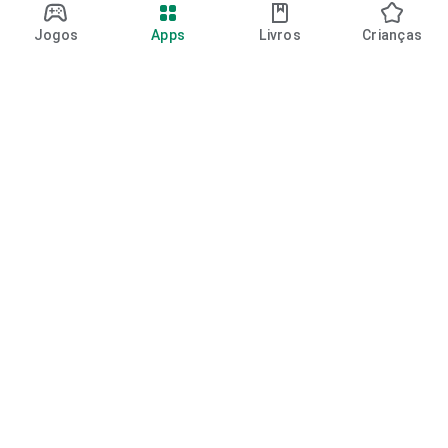
Jogos
Apps
Livros
Crianças
Google Play
Play Pass
Pontos do Play Points
Vales-presente
Resgatar
Política de reembolso
Crianças e família
Guia para a família