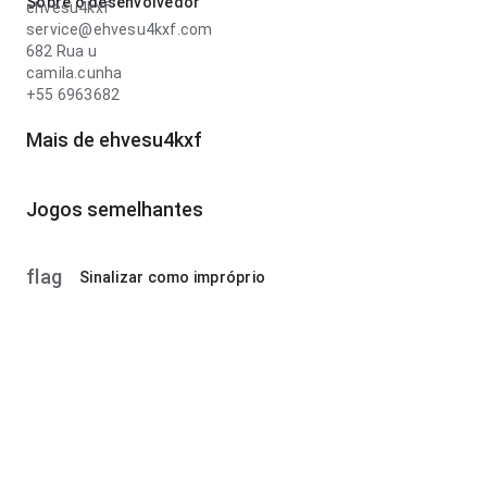
Sobre o desenvolvedor
ehvesu4kxf
service@ehvesu4kxf.com
682 Rua u
camila.cunha
+55 6963682
Mais de ehvesu4kxf
Jogos semelhantes
flag
Sinalizar como impróprio