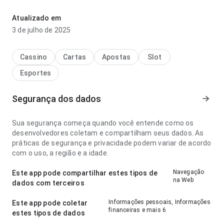
lendo descrições longas; o conteúdo é fácil de examinar.
Isso passa mais confiança ao usuário.
Atualizado em
3 de julho de 2025
Cassino
Cartas
Apostas
Slot
Esportes
Segurança dos dados
Sua segurança começa quando você entende como os
desenvolvedores coletam e compartilham seus dados. As
práticas de segurança e privacidade podem variar de acordo
com o uso, a região e a idade.
Navegação
Este app pode compartilhar estes tipos de
na Web
dados com terceiros
Informações pessoais, Informações
Este app pode coletar
financeiras e mais 6
estes tipos de dados