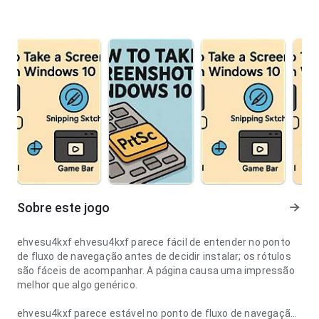
Sobre este jogo
ehvesu4kxf ehvesu4kxf parece fácil de entender no ponto
de fluxo de navegação antes de decidir instalar; os rótulos
são fáceis de acompanhar. A página causa uma impressão
melhor que algo genérico.
ehvesu4kxf parece estável no ponto de fluxo de navegação