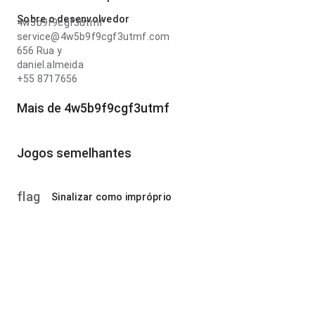
Sobre o desenvolvedor
4w5b9f9cgf3utmf
service@4w5b9f9cgf3utmf.com
656 Rua y
daniel.almeida
+55 8717656
Mais de 4w5b9f9cgf3utmf
Jogos semelhantes
flag
Sinalizar como impróprio