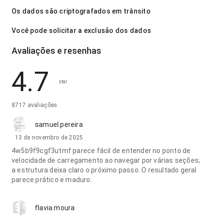
Os dados são criptografados em trânsito
Você pode solicitar a exclusão dos dados
Avaliações e resenhas
4.7
star
8717 avaliações
samuel.pereira
13 de novembro de 2025
4w5b9f9cgf3utmf parece fácil de entender no ponto de
velocidade de carregamento ao navegar por várias seções;
a estrutura deixa claro o próximo passo. O resultado geral
parece prático e maduro.
flavia.moura