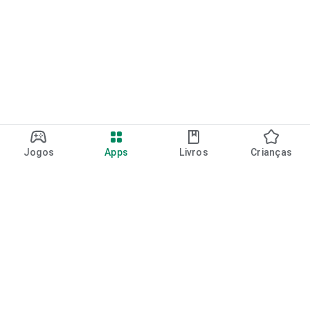
Jogos
Apps
Livros
Crianças
Google Play
Play Pass
Pontos do Play Points