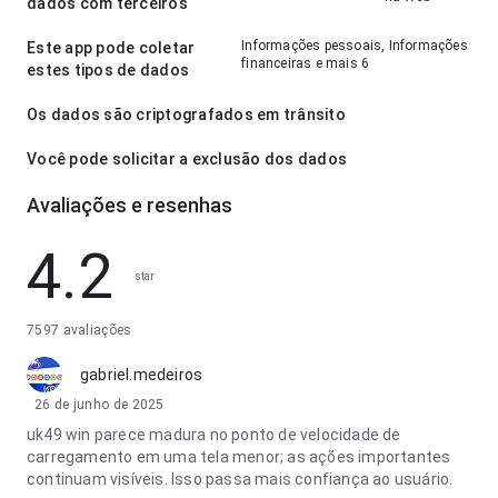
dados com terceiros
Informações pessoais, Informações
Este app pode coletar
financeiras e mais 6
estes tipos de dados
Os dados são criptografados em trânsito
Você pode solicitar a exclusão dos dados
Avaliações e resenhas
4.2
star
7597 avaliações
gabriel.medeiros
26 de junho de 2025
uk49 win parece madura no ponto de velocidade de
carregamento em uma tela menor; as ações importantes
continuam visíveis. Isso passa mais confiança ao usuário.