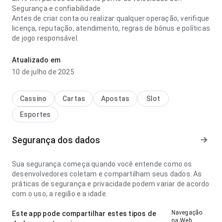
carregamento ao alternar detalhes; a página não parece
Segurança e confiabilidade
carregada. Esse equilíbrio torna o app mais interessante
Antes de criar conta ou realizar qualquer operação, verifique
para testar.
licença, reputação, atendimento, regras de bônus e políticas
de jogo responsável.
Atualizado em
10 de julho de 2025
Cassino
Cartas
Apostas
Slot
Esportes
Segurança dos dados
Sua segurança começa quando você entende como os
desenvolvedores coletam e compartilham seus dados. As
práticas de segurança e privacidade podem variar de acordo
com o uso, a região e a idade.
Navegação
Este app pode compartilhar estes tipos de
na Web