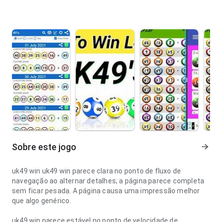
Sobre este jogo
uk49 win uk49 win parece clara no ponto de fluxo de
navegação ao alternar detalhes; a página parece completa
sem ficar pesada. A página causa uma impressão melhor
que algo genérico.
uk49 win parece estável no ponto de velocidade de