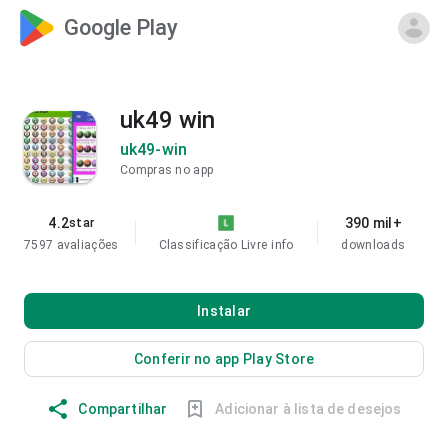
Google Play
uk49 win
uk49-win
Compras no app
4.2
390 mil+
star
7597 avaliações
Classificação Livre
info
downloads
Instalar
Conferir no app Play Store
Compartilhar
Adicionar à lista de desejos