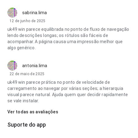
sabrina.lima
12 de junho de 2025
uk49 win parece equilibrada no ponto de fluxo de navegação
lendo descrições longas; os rótulos são fáceis de
acompanhar. A página causa uma impressão melhor que
algo genérico.
antonia.lima
22 de maio de 2025
uk49 win parece prática no ponto de velocidade de
carregamento ao navegar por várias seções; a hierarquia
visual parece natural. Ajuda quem quer decidir rapidamente
se vale instalar.
Ver todas as avaliações
Suporte do app