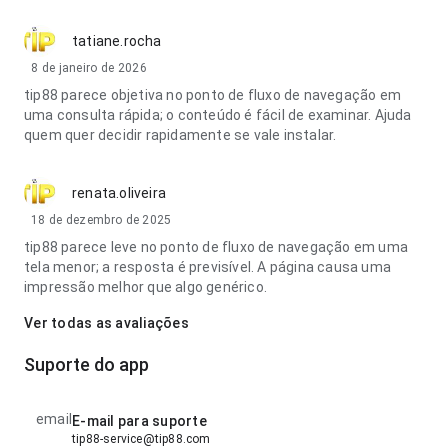
tatiane.rocha
8 de janeiro de 2026
tip88 parece objetiva no ponto de fluxo de navegação em
uma consulta rápida; o conteúdo é fácil de examinar. Ajuda
quem quer decidir rapidamente se vale instalar.
renata.oliveira
18 de dezembro de 2025
tip88 parece leve no ponto de fluxo de navegação em uma
tela menor; a resposta é previsível. A página causa uma
impressão melhor que algo genérico.
Ver todas as avaliações
Suporte do app
email
E-mail para suporte
tip88-service@tip88.com