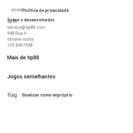
shield
Política de privacidade
Sobre o desenvolvedor
tip88
service@tip88.com
948 Rua h
tatiane.rocha
+55 8497948
Mais de tip88
Jogos semelhantes
flag
Sinalizar como impróprio