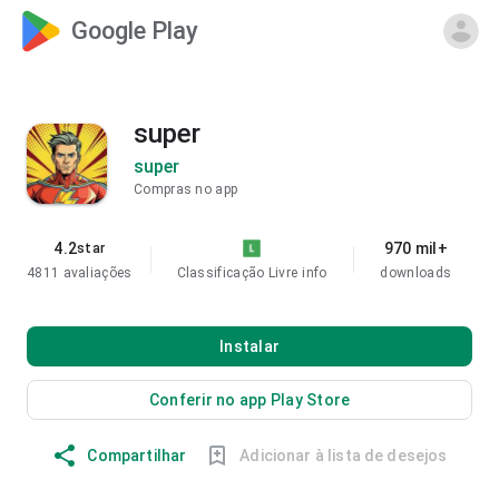
Google Play
super
super
Compras no app
4.2
970 mil+
star
4811 avaliações
Classificação Livre
info
downloads
Instalar
Conferir no app Play Store
Compartilhar
Adicionar à lista de desejos