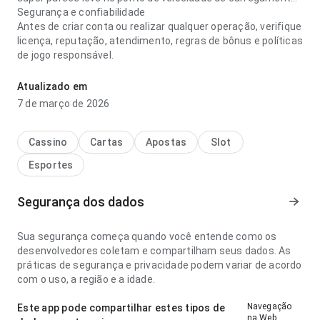
em uma tela menor; a página não parece carregada. O
Segurança e confiabilidade
resultado geral parece prático e maduro.
Antes de criar conta ou realizar qualquer operação, verifique
licença, reputação, atendimento, regras de bônus e políticas
de jogo responsável.
Atualizado em
7 de março de 2026
Cassino
Cartas
Apostas
Slot
Esportes
Segurança dos dados
Sua segurança começa quando você entende como os
desenvolvedores coletam e compartilham seus dados. As
práticas de segurança e privacidade podem variar de acordo
com o uso, a região e a idade.
Navegação
Este app pode compartilhar estes tipos de
na Web