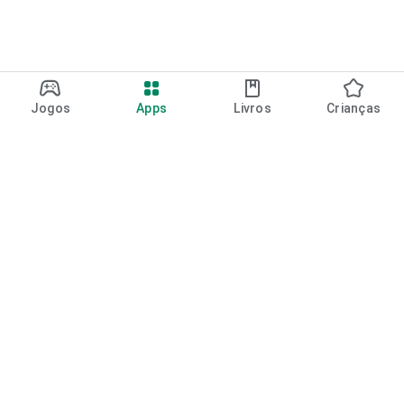
Jogos
Apps
Livros
Crianças
Google Play
Play Pass
Pontos do Play Points
Vales-presente
Resgatar
Política de reembolso