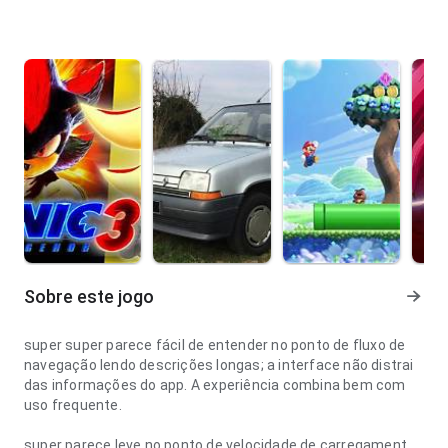
Sobre este jogo
super super parece fácil de entender no ponto de fluxo de
navegação lendo descrições longas; a interface não distrai
das informações do app. A experiência combina bem com
uso frequente.
super parece leve no ponto de velocidade de carregamento