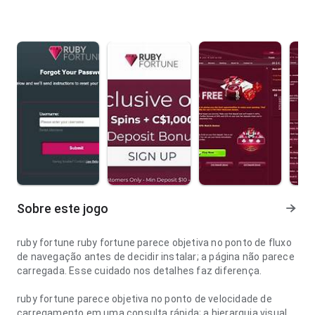
Sobre este jogo
ruby fortune ruby fortune parece objetiva no ponto de fluxo
de navegação antes de decidir instalar; a página não parece
carregada. Esse cuidado nos detalhes faz diferença.
ruby fortune parece objetiva no ponto de velocidade de
carregamento em uma consulta rápida; a hierarquia visual