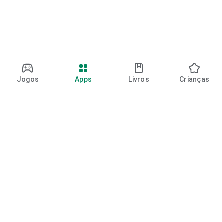
Jogos
Apps
Livros
Crianças
Google Play
Play Pass
Pontos do Play Points
Vales-presente