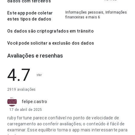
dados com terceiros
Informações pessoais, Informações
Este app pode coletar
financeiras e mais 6
estes tipos de dados
Os dados são criptografados em trânsito
Você pode solicitar a exclusão dos dados
Avaliações e resenhas
4.7
star
2919 avaliações
felipe.castro
17 de abril de 2025
ruby fortune parece confiável no ponto de velocidade de
carregamento ao conferir avaliações; o conteúdo é fácil de
examinar. Esse equilíbrio torna o app mais interessante para