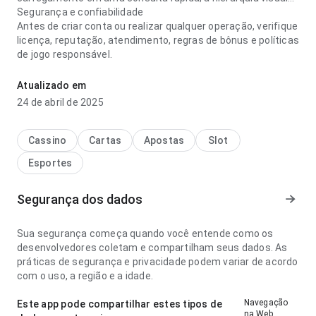
parece natural. Ajuda quem quer decidir rapidamente se vale
Segurança e confiabilidade
instalar.
Antes de criar conta ou realizar qualquer operação, verifique
licença, reputação, atendimento, regras de bônus e políticas
de jogo responsável.
Atualizado em
24 de abril de 2025
Cassino
Cartas
Apostas
Slot
Esportes
Segurança dos dados
Sua segurança começa quando você entende como os
desenvolvedores coletam e compartilham seus dados. As
práticas de segurança e privacidade podem variar de acordo
com o uso, a região e a idade.
Navegação
Este app pode compartilhar estes tipos de
na Web