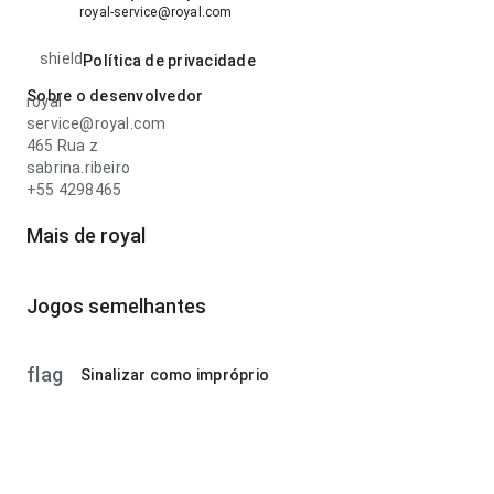
royal-service@royal.com
shield
Política de privacidade
Sobre o desenvolvedor
royal
service@royal.com
465 Rua z
sabrina.ribeiro
+55 4298465
Mais de royal
Jogos semelhantes
flag
Sinalizar como impróprio