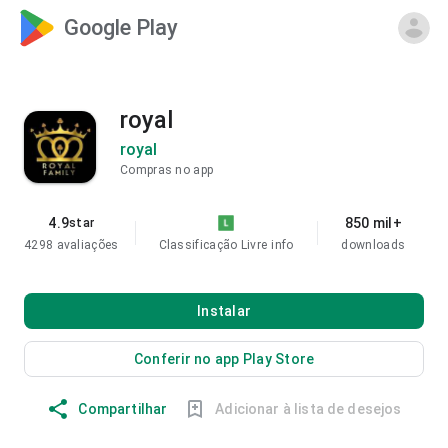
Google Play
royal
royal
Compras no app
4.9
850 mil+
star
4298 avaliações
Classificação Livre
info
downloads
Instalar
Conferir no app Play Store
Compartilhar
Adicionar à lista de desejos