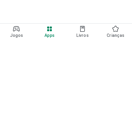
Jogos
Apps
Livros
Crianças
Google Play
Play Pass
Pontos do Play Points
Vales-presente
Resgatar
Política de reembolso