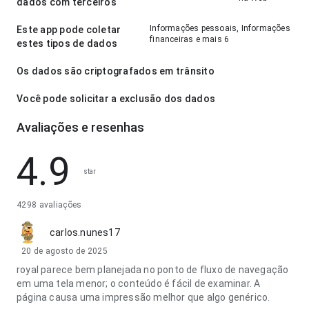
dados com terceiros
Informações pessoais, Informações
Este app pode coletar
financeiras e mais 6
estes tipos de dados
Os dados são criptografados em trânsito
Você pode solicitar a exclusão dos dados
Avaliações e resenhas
4.9
star
4298 avaliações
carlos.nunes17
20 de agosto de 2025
royal parece bem planejada no ponto de fluxo de navegação
em uma tela menor; o conteúdo é fácil de examinar. A
página causa uma impressão melhor que algo genérico.