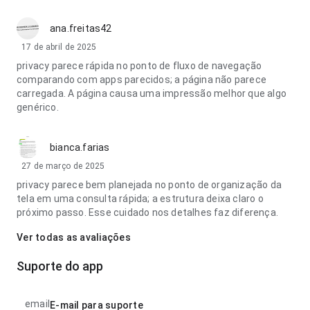
ana.freitas42
17 de abril de 2025
privacy parece rápida no ponto de fluxo de navegação
comparando com apps parecidos; a página não parece
carregada. A página causa uma impressão melhor que algo
genérico.
bianca.farias
27 de março de 2025
privacy parece bem planejada no ponto de organização da
tela em uma consulta rápida; a estrutura deixa claro o
próximo passo. Esse cuidado nos detalhes faz diferença.
Ver todas as avaliações
Suporte do app
email
E-mail para suporte